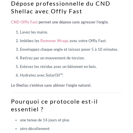
Dépose professionnelle du CND
Shellac avec Offly Fast
CND Offly Fast
permet une dépose sans agresser l’ongle.
Lavez les mains.
Imbibez les
Remover Wraps
avec votre Offly Fast.
Enveloppez chaque ongle et laissez poser 5 à 10 minutes.
Retirez par un mouvement de torsion.
Enlevez les résidus avec un bâtonnet en bois.
Hydratez avec SolarOil™.
Le Shellac s’enlève sans abîmer l’ongle naturel.
Pourquoi ce protocole est-il
essentiel ?
une tenue de 14 jours et plus
zéro décollement