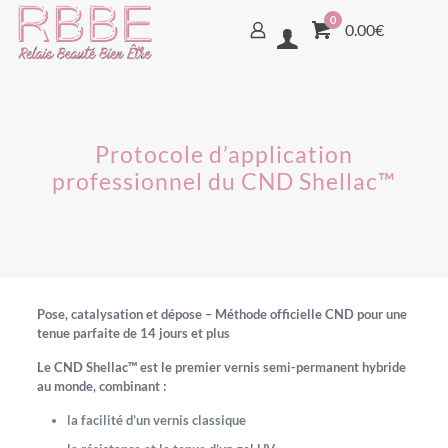
0
0.00€
Protocole d’application
professionnel du CND Shellac™
Pose, catalysation et dépose – Méthode officielle CND pour une
tenue parfaite de 14 jours et plus
Le
CND Shellac™
est le premier vernis semi-permanent hybride
au monde, combinant :
la facilité d’un vernis classique