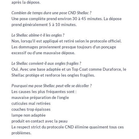
après la dépose.
Combien de temps dure une pose CND Shellac ?
Une pose complète prend environ 30 à 45 minutes. La dépose
prend généralement 5 à 10 minutes.
Le Shellac abîme-t-il les ongles ?
Non, lorsqu’il est appliqué et retiré selon le protocole officiel.
Les dommages proviennent presque toujours d’un ponçage
excessif ou d’une mauvaise dépose.
Le Shellac convient-il aux ongles fragiles ?
Oui. Avec une base adaptée et un Top Coat comme Duraforce, le
Shellac protège et renforce les ongles fragiles.
Pourquoi ma pose Shellac peut-elle se décoller ?
Les causes les plus fréquentes sont :
mauvaise préparation de l’ongle
cuticules mal retirées
couches trop épaisses
lampe non adaptée
produit en contact avec la peau
Le respect strict du protocole CND élimine quasiment tous ces
problèmes.