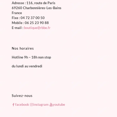
Adresse : 116, route de Paris
69260 Charbonnières-Les-Bains
France
Fixe :
04 72 37 00 50
Mobile :
06 25 23 90 88
E-mail :
boutique@rbbe.fr
Nos horaires
Hotline 9h – 18h non stop
du lundi au vendredi
Suivez-nous
facebook
instagram
youtube