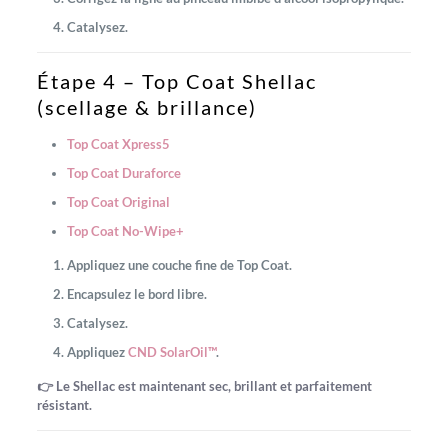
Catalysez.
Étape 4 – Top Coat Shellac
(scellage & brillance)
Top Coat Xpress5
Top Coat Duraforce
Top Coat Original
Top Coat No-Wipe+
Appliquez une couche fine de Top Coat.
Encapsulez le bord libre.
Catalysez.
Appliquez
CND SolarOil™
.
👉 Le Shellac est maintenant sec, brillant et parfaitement
résistant.