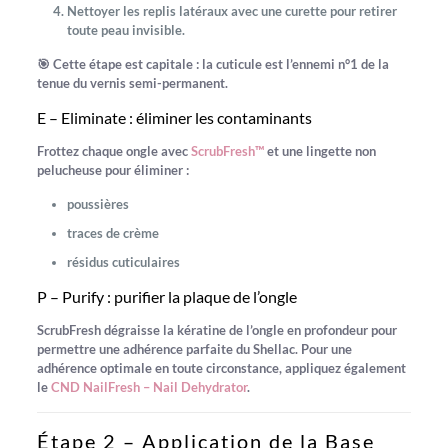
Nettoyer les replis latéraux avec une curette pour retirer
toute peau invisible.
🎯 Cette étape est capitale :
la cuticule est l’ennemi n°1 de la
tenue du vernis semi-permanent.
E – Eliminate : éliminer les contaminants
Frottez chaque ongle avec
ScrubFresh™
et une lingette non
pelucheuse pour éliminer :
poussières
traces de crème
résidus cuticulaires
P – Purify : purifier la plaque de l’ongle
ScrubFresh dégraisse la kératine de l’ongle en profondeur pour
permettre une adhérence parfaite du Shellac. Pour une
adhérence optimale en toute circonstance, appliquez également
le
CND NailFresh – Nail Dehydrator
.
Étape 2 – Application de la Base