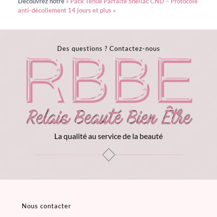
Découvrez notre
« Pack Tenue Parfaite Shellac CND – Protocole
anti-décollement 14 jours et plus »
Des questions ?
Contactez-nous
La qualité au service de la beauté
Nous contacter