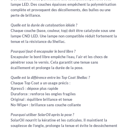
lampe LED. Des couches épaisses empêchent la polymérisation
complète et provoquent des décollements, des bulles ou une
perte de brillance.
Quelle est la durée de catalysation idéale ?
Chaque couche (base, couleur, top) doit être catalysée sous une
lampe CND LED. Une lampe non compatible réduit fortement la
tenue et la résistance du Shellac.
Pourquoi faut-il encapsuler le bord libre ?
Encapsuler le bord libre empêche l’eau, l’air et les chocs de
pénétrer sous le vernis. Cela garantit une tenue sans
écaillement et prolonge la durée de la pose.
Quelle est la différence entre les Top Coat Shellac ?
Chaque Top Coat a un usage précis :
Xpress5 : dépose plus rapide
Duraforce : renforce les ongles fragiles
Original : équilibre brillance et tenue
No-Wipe+ : brillance sans couche collante
Pourquoi utiliser SolarOil après la pose ?
SolarOil nourrit la kératine et les cuticules. Il maintient la
souplesse de l’ongle, prolonge la tenue et évite le dessèchement