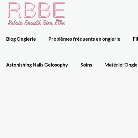
Blog Onglerie
Problèmes fréquents en onglerie
Fi
Astonishing Nails Gelosophy
Soins
Matériel Ongle