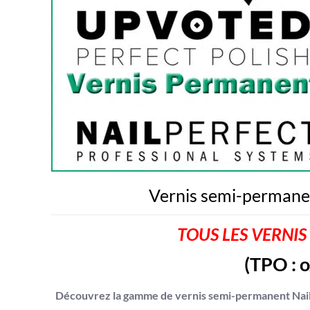
Vernis semi-permanen
TOUS LES VERNIS
(TPO :
o
Découvrez la gamme de vernis semi-permanent NailPe