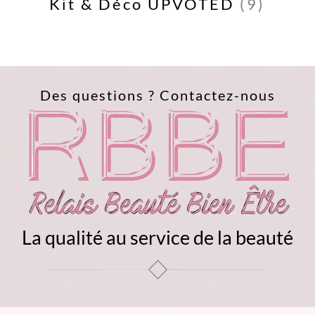
)
Kit & Déco UPVOTED
(9)
Des questions ?
Contactez-nous
La qualité au service de la beauté