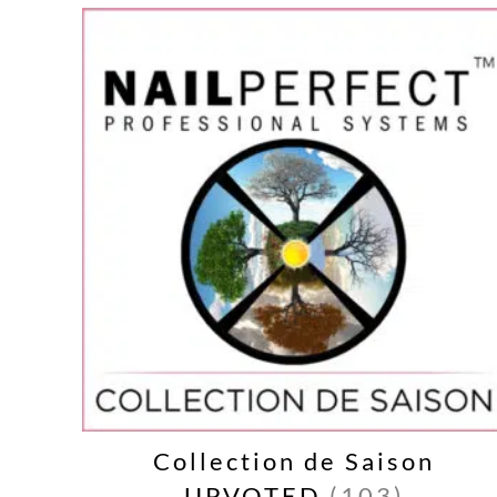
Collection de Saison
UPVOTED
(103)