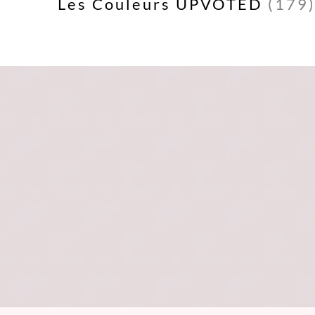
Les Couleurs UPVOTED
(179