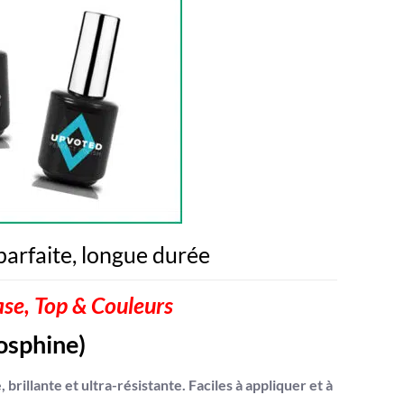
arfaite, longue durée
, Top & Couleurs
osphine
)
lante et ultra-résistante. Faciles à appliquer et à