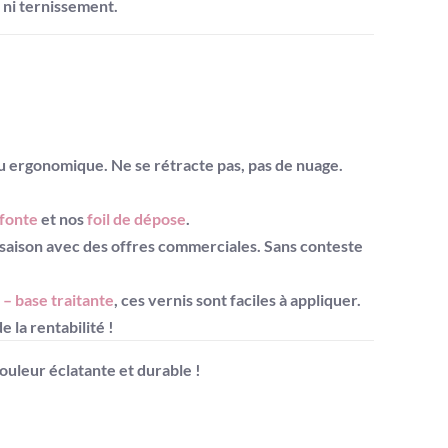
 ni ternissement.
au ergonomique. Ne se rétracte pas, pas de nuage.
 fonte
et nos
foil de dépose
.
 saison avec des offres commerciales. Sans conteste
 – base traitante
, ces vernis sont faciles à appliquer.
 la rentabilité !
ouleur éclatante et durable !