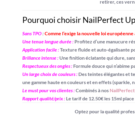
retirer, ces ver
Pourquoi choisir NailPerfect U
Sans TPO
:
Comme l’exige la nouvelle loi européenne
Une tenue longue durée :
Profitez d’une manucure rés
Application facile :
Texture fluide et auto-égalisante p
Brillance intense :
Une finition éclatante qui dure, san
Respectueux des ongles :
Formule douce qui n’abime pa
Un large choix de couleurs :
Des teintes élégantes et t
une gamme haute en couleurs et en effets (sparkle, n
Le must pour vos clientes :
Combinés à nos
NailPerfec
Rapport qualité/prix :
Le tarif de 12.50€ les 15ml plac
Optez pour la qualité profes