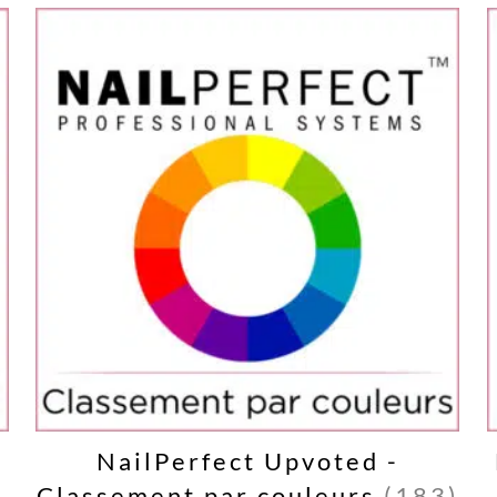
NailPerfect Upvoted -
Classement par couleurs
(183)