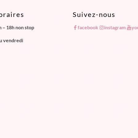
oraires
Suivez-nous
h – 18h non stop
facebook
instagram
yo
au vendredi