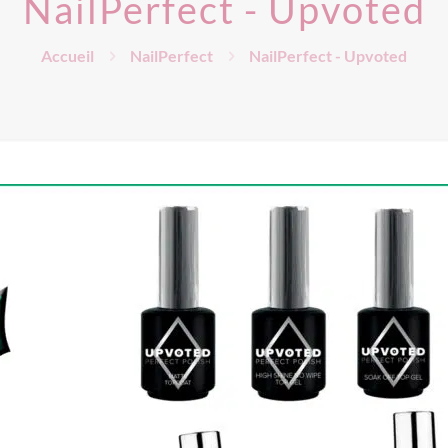
NailPerfect - Upvoted
Accueil
NailPerfect
NailPerfect - Upvoted