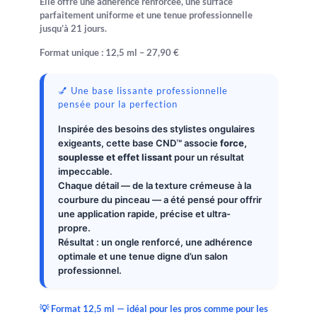
Elle offre une adhérence renforcée, une surface
parfaitement uniforme et une tenue professionnelle
jusqu’à
21 jours
.
Format unique :
12,5 ml – 27,90 €
💅 Une base lissante professionnelle
pensée pour la perfection
Inspirée des besoins des stylistes ongulaires
exigeants, cette base CND™ associe
force,
souplesse et effet lissant
pour un résultat
impeccable.
Chaque détail — de la texture crémeuse à la
courbure du pinceau — a été pensé pour offrir
une application rapide, précise et ultra-
propre.
Résultat : un ongle renforcé, une adhérence
optimale et une tenue digne d’un salon
professionnel.
💡 Format 12,5 ml — idéal pour les pros comme pour les