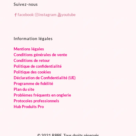
Suivez-nous
facebook
instagram
youtube
Information légales
Mentions légales
Conditions générales de vente
Conditions de retour
Politique de confidentialité
Politique des cookies
Déclaration de Confidentialité (UE)
Programme de fidélité
Plan du site
Problèmes fréquents en onglerie
Protocoles professionnels
Hub Produits Pro
© 2021 RBBE. Tous droits réservés