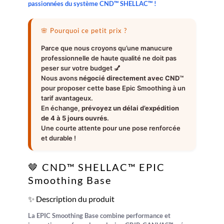
passionnées du système CND™ SHELLAC™ !
🌸 Pourquoi ce petit prix ?
Parce que nous croyons qu’une manucure
professionnelle de haute qualité ne doit pas
peser sur votre budget 💅
Nous avons
négocié directement avec CND™
pour proposer cette base Epic Smoothing à un
tarif avantageux.
En échange,
prévoyez un délai d’expédition
de 4 à 5 jours ouvrés
.
Une courte attente pour une pose renforcée
et durable !
🤎 CND™ SHELLAC™ EPIC
Smoothing Base
✨ Description du produit
La
EPIC Smoothing Base
combine performance et