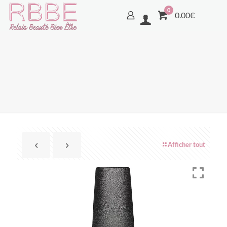
0
0.00€
Afficher tout