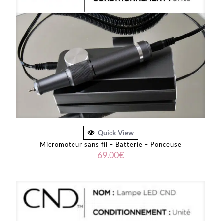
Quick View
Micromoteur sans fil – Batterie – Ponceuse
69.00
€