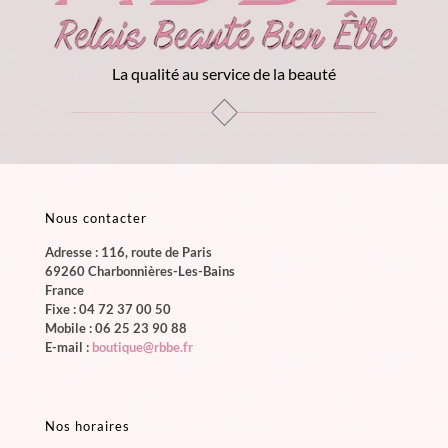
La qualité au service de la beauté
Nous contacter
Adresse : 116, route de Paris
69260 Charbonnières-Les-Bains
France
Fixe :
04 72 37 00 50
Mobile :
06 25 23 90 88
E-mail :
boutique@rbbe.fr
Nos horaires