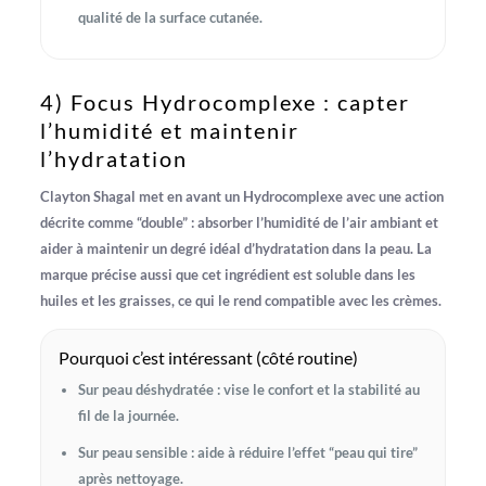
qualité de la surface cutanée.
4) Focus Hydrocomplexe : capter
l’humidité et maintenir
l’hydratation
Clayton Shagal met en avant un
Hydrocomplexe
avec une action
décrite comme “double” :
absorber l’humidité de l’air ambiant
et
aider à
maintenir un degré idéal d’hydratation
dans la peau. La
marque précise aussi que cet ingrédient est
soluble dans les
huiles et les graisses
, ce qui le rend compatible avec les crèmes.
Pourquoi c’est intéressant (côté routine)
Sur peau déshydratée : vise le confort et la stabilité au
fil de la journée.
Sur peau sensible : aide à réduire l’effet “peau qui tire”
après nettoyage.