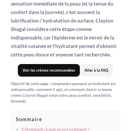
sensation immédiate de la peau (et la tenue du
confort dans la journée), c’est souvent la
lubrification / hydratation de surface
. Clayton
Shagal considère cette étape comme
indispensable
, car l’épiderme est le miroir de la
vitalité cutanée et l’hydratant permet d’obtenir
cette peau
douce et soyeuse
tant recherchée.
Voir les crèmes recommandées
Aller à la FAQ
Objectif de cette page : comprendre
pourquoi un hydratant est
indispensable
, comment il agit, et comment choisir la bonne
crème Clayton Shagal selon votre peau (confort, sensibilité,
fermeté).
Sommaire
1) Hydratant : à quoi ça sert (vraiment) ?