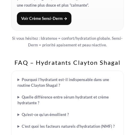
une routine plus douce et plus “calmante”.
Voir Crème Sensi-Derm →
Si vous hésitez :
Idratense
= confort/hydratation globale.
Sensi-
Derm
= priorité apaisement et peau réactive.
FAQ – Hydratants Clayton Shagal
Pourquoi l’hydratant est-il indispensable dans une
routine Clayton Shagal ?
Quelle différence entre sérum hydratant et crème
hydratante ?
Qu’est-ce qu’un émollient ?
C’est quoi les facteurs naturels d’hydratation (NMF) ?