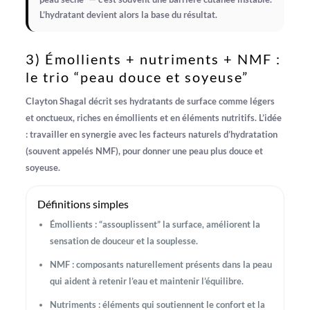
L’hydratant devient alors la base du résultat.
3) Émollients + nutriments + NMF :
le trio “peau douce et soyeuse”
Clayton Shagal décrit ses hydratants de surface comme
légers
et onctueux
, riches en
émollients
et en éléments nutritifs. L’idée
: travailler en synergie avec les
facteurs naturels d’hydratation
(souvent appelés
NMF
), pour donner une peau plus douce et
soyeuse.
Définitions simples
Émollients
: “assouplissent” la surface, améliorent la
sensation de douceur et la souplesse.
NMF
: composants naturellement présents dans la peau
qui aident à retenir l’eau et maintenir l’équilibre.
Nutriments
: éléments qui soutiennent le confort et la