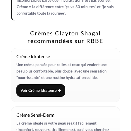
inconfortables parce que l’hydratation n’est pas scellée.
Crème = la différence entre “ça va 30 minutes” et “je suis
confortable toute la journée”.
Crèmes Clayton Shagal
recommandées sur RBBE
Crème Idratense
Une crème pensée pour celles et ceux qui veulent une
peau plus confortable, plus douce, avec une sensation
“nourrissante” et une routine hydratation solide.
Voir Crème Idratense →
Crème Sensi-Derm
La crème idéale si votre peau réagit facilement
(inconfort, rougeurs, tiraillements), ou si vous cherchez