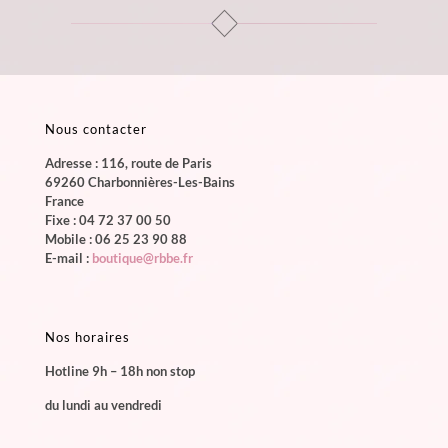
Nous contacter
Adresse : 116, route de Paris
69260 Charbonnières-Les-Bains
France
Fixe :
04 72 37 00 50
Mobile :
06 25 23 90 88
E-mail :
boutique@rbbe.fr
Nos horaires
Hotline 9h – 18h non stop
du lundi au vendredi