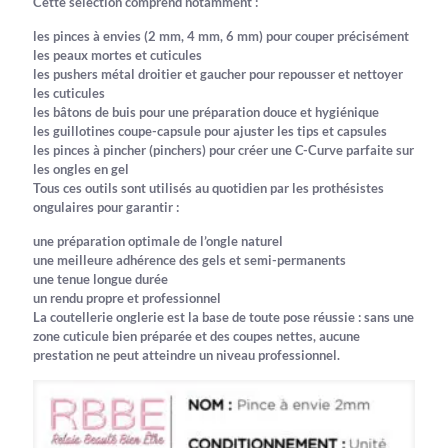
Cette sélection comprend notamment :
les
pinces à envies
(2 mm, 4 mm, 6 mm) pour couper précisément
les peaux mortes et cuticules
les
pushers métal droitier et gaucher
pour repousser et nettoyer
les cuticules
les
bâtons de buis
pour une préparation douce et hygiénique
les
guillotines coupe-capsule
pour ajuster les tips et capsules
les
pinces à pincher (pinchers)
pour créer une C-Curve parfaite sur
les ongles en gel
Tous ces outils sont utilisés au quotidien par les
prothésistes
ongulaires
pour garantir :
une
préparation optimale de l’ongle naturel
une
meilleure adhérence des gels et semi-permanents
une
tenue longue durée
un
rendu propre et professionnel
La coutellerie onglerie est la base de toute pose réussie : sans une
zone cuticule bien préparée et des coupes nettes, aucune
prestation ne peut atteindre un niveau professionnel.