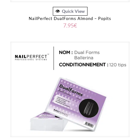
Quick View
NailPerfect DualForms Almond – Popits
7.95
€