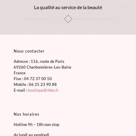
La qualité au service de la beauté
Nous contacter
Adresse : 116, route de Paris
69260 Charbonnières-Les-Bains
France
Fixe :
04 72 37 00 50
Mobile :
06 25 23 90 88
E-mail :
boutique@rbbe.fr
Nos horaires
Hotline 9h – 18h non stop
du lundi au vendredi