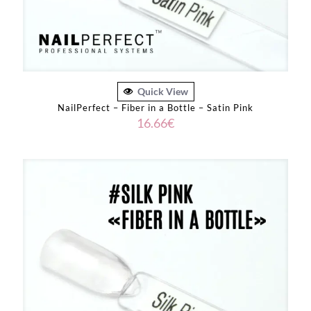
Quick View
NailPerfect – Fiber in a Bottle – Satin Pink
16.66
€