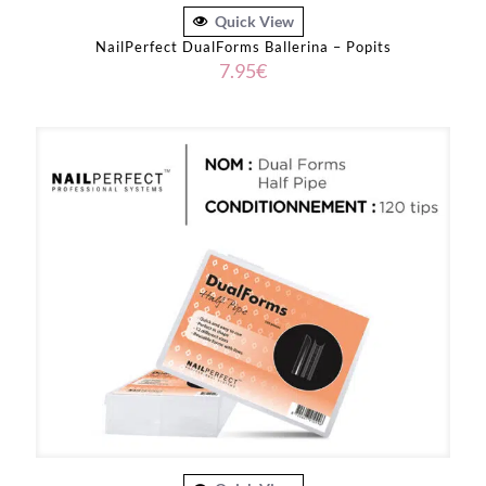
Quick View
NailPerfect DualForms Ballerina – Popits
7.95
€