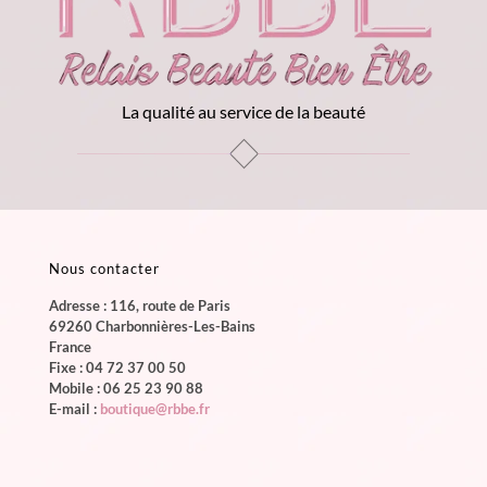
La qualité au service de la beauté
Nous contacter
Adresse : 116, route de Paris
69260 Charbonnières-Les-Bains
France
Fixe :
04 72 37 00 50
Mobile :
06 25 23 90 88
E-mail :
boutique@rbbe.fr