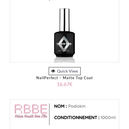
Quick View
NailPerfect – Matte Top Coat
16.67
€