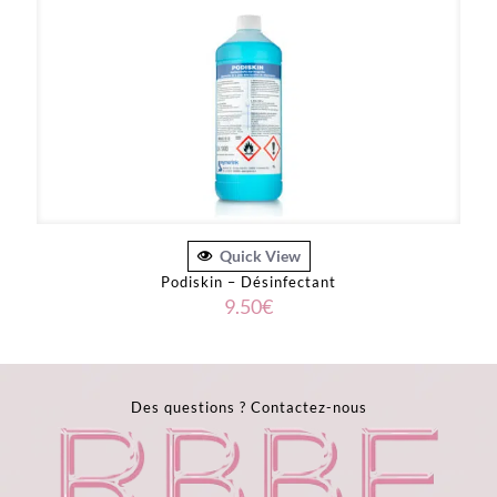
Quick View
Podiskin – Désinfectant
9.50
€
Des questions ?
Contactez-nous