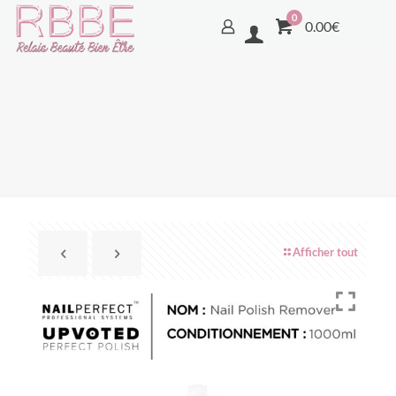
0
0.00€
Afficher tout