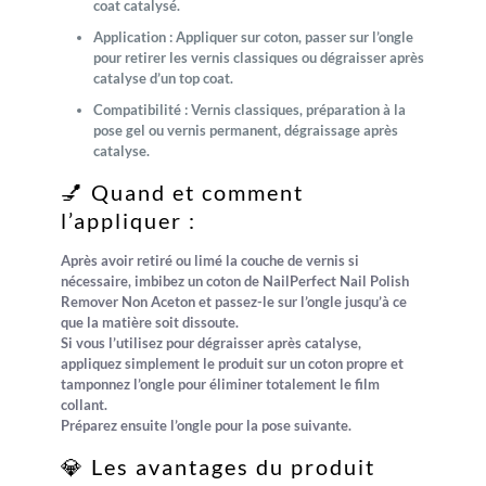
coat catalysé.
Application :
Appliquer sur coton, passer sur l’ongle
pour retirer les vernis classiques ou dégraisser après
catalyse d’un top coat.
Compatibilité :
Vernis classiques, préparation à la
pose gel ou vernis permanent, dégraissage après
catalyse.
💅 Quand et comment
l’appliquer :
Après avoir retiré ou limé la couche de vernis si
nécessaire, imbibez un coton de
NailPerfect Nail Polish
Remover Non Aceton
et passez-le sur l’ongle jusqu’à ce
que la matière soit dissoute.
Si vous l’utilisez pour dégraisser après catalyse,
appliquez simplement le produit sur un coton propre et
tamponnez l’ongle pour éliminer totalement le film
collant.
Préparez ensuite l’ongle pour la pose suivante.
💎 Les avantages du produit