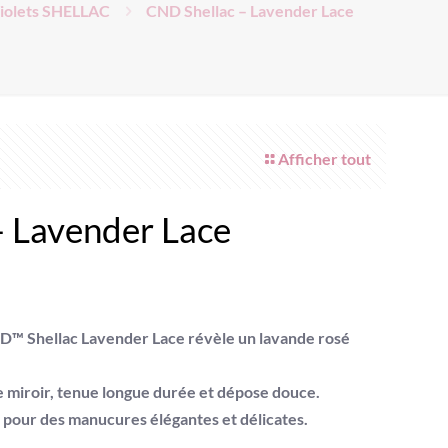
Violets SHELLAC
CND Shellac – Lavender Lace
Afficher tout
– Lavender Lace
D™ Shellac Lavender Lace
révèle un
lavande rosé
e miroir, tenue longue durée et dépose douce.
 pour des manucures élégantes et délicates.