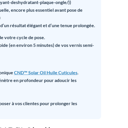
oyant-deshydratant-plaque-ongle/))
duelle, encore plus essentiel avant pose de
)
 d’un résultat élégant et d’une tenue prolongée.
 de votre cycle de pose.
apide (en environ 5 minutes) de vos vernis semi-
conique
CND™ Solar Oil Huile Cuticules
.
pénètre en profondeur pour adoucir les
oposer à vos clientes pour prolonger les