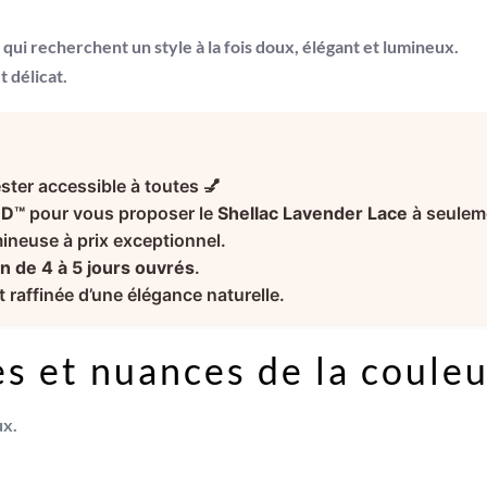
 qui recherchent un style à la fois doux, élégant et lumineux.
et délicat.
ster accessible à toutes 💅
ND™
pour vous proposer le
Shellac Lavender Lace
à seule
mineuse à prix exceptionnel.
n de 4 à 5 jours ouvrés
.
 raffinée d’une élégance naturelle.
s et nuances de la couleu
ux.