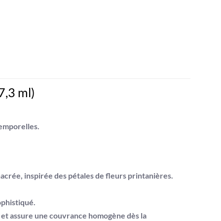
7,3 ml)
temporelles
.
nacrée
, inspirée des pétales de fleurs printanières.
ophistiqué.
t et assure une couvrance homogène dès la