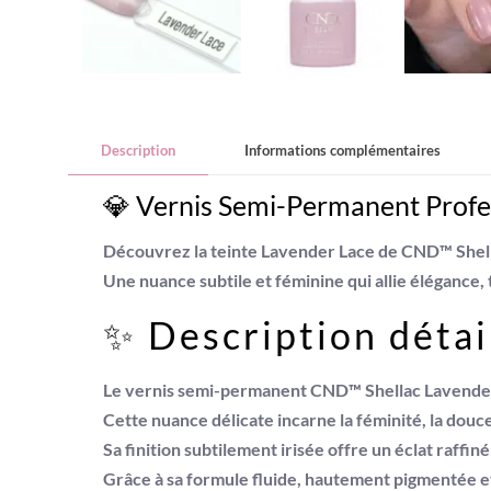
Description
Informations complémentaires
💎 Vernis Semi-Permanent Profe
Découvrez la teinte
Lavender Lace
de
CND™ Shel
Une nuance subtile et féminine qui allie
élégance, 
✨ Description détail
Le
vernis semi-permanent CND™ Shellac Lavende
Cette nuance délicate incarne la
féminité, la douce
Sa finition subtilement irisée offre un éclat raffi
Grâce à sa
formule fluide, hautement pigmentée e