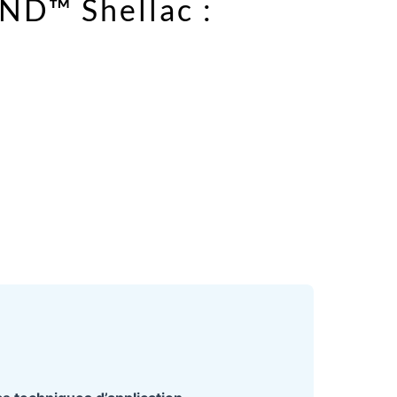
ND™ Shellac :