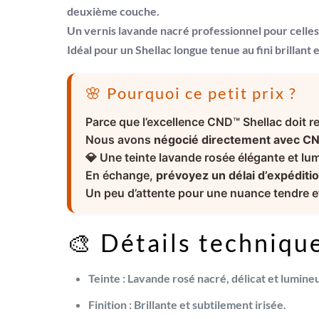
deuxième couche.
Un
vernis lavande nacré professionnel
pour celles
Idéal pour un
Shellac longue tenue
au fini brillant 
🌸 Pourquoi ce petit prix ?
Parce que l’excellence CND™ Shellac doit re
Nous avons
négocié directement avec C
💎 Une teinte lavande rosée élégante et lu
En échange,
prévoyez un délai d’expéditio
Un peu d’attente pour une nuance tendre et
🎨 Détails technique
Teinte :
Lavande rosé nacré, délicat et lumine
Finition :
Brillante et subtilement irisée.