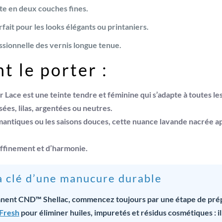
e en deux couches fines.
fait pour les looks élégants ou printaniers.
sionnelle des vernis longue tenue.
 le porter :
r Lace
est une teinte tendre et féminine qui s’adapte à toutes le
sées, lilas, argentées ou neutres
.
mantiques ou les saisons douces
, cette nuance lavande nacrée a
finement et d’harmonie.
la clé d’une manucure durable
anent CND™ Shellac, commencez toujours par une étape de prépa
Fresh
pour éliminer huiles, impuretés et résidus cosmétiques : 