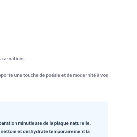
s carnations.
pporte une touche de poésie et de modernité à vos
ration minutieuse de la plaque naturelle.
il nettoie et déshydrate temporairement la