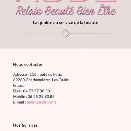
La qualité au service de la beauté
Nous contacter
Adresse : 116, route de Paris
69260 Charbonnières-Les-Bains
France
Fixe :
04 72 37 00 50
Mobile :
06 25 23 90 88
E-mail :
boutique@rbbe.fr
Nos horaires