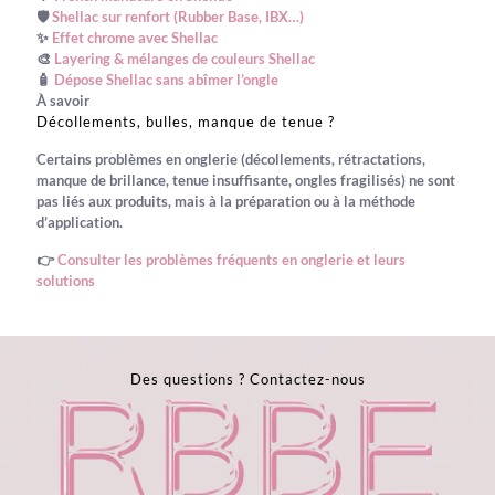
🛡️
Shellac sur renfort (Rubber Base, IBX…)
✨
Effet chrome avec Shellac
🎨
Layering & mélanges de couleurs Shellac
🧴
Dépose Shellac sans abîmer l’ongle
À savoir
Décollements, bulles, manque de tenue ?
Certains problèmes en onglerie (décollements, rétractations,
manque de brillance, tenue insuffisante, ongles fragilisés) ne sont
pas liés aux produits, mais à la
préparation
ou à la
méthode
d’application
.
👉
Consulter les problèmes fréquents en onglerie et leurs
solutions
Des questions ?
Contactez-nous