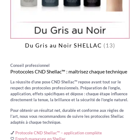
Du Gris au Noir SHELLAC
(13)
Conseil professionnel
Protocoles CND Shellac™ : maîtrisez chaque technique
La réussite d’une pose
CND Shellac™
repose avant tout sur le
respect des
protocoles professionnels
. Préparation de l’ongle,
application, effets spécifiques et dépose : chaque étape influence
directement la tenue, la brillance et la sécurité de l’ongle naturel.
Pour obtenir un résultat net, durable et conforme aux règles de
l’art, nous vous recommandons de suivre les protocoles Shellac
adaptés à chaque technique.
💅
Protocole CND Shellac™ – application complète
🤍
French manucure en Shellac