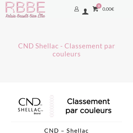
0
0.00€
CND Shellac - Classement par
couleurs
CND – Shellac