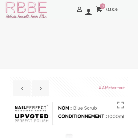
0
0.00€
Afficher tout