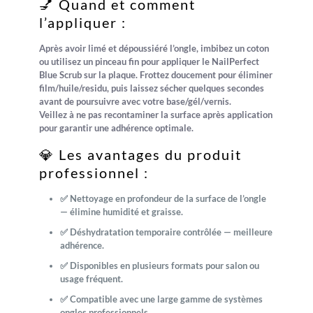
💅 Quand et comment
l’appliquer :
Après avoir limé et dépoussiéré l’ongle, imbibez un coton
ou utilisez un pinceau fin pour appliquer le
NailPerfect
Blue Scrub
sur la plaque. Frottez doucement pour éliminer
film/huile/residu, puis laissez sécher quelques secondes
avant de poursuivre avec votre base/gél/vernis.
Veillez à ne pas recontaminer la surface après application
pour garantir une adhérence optimale.
💎 Les avantages du produit
professionnel :
✅ Nettoyage en profondeur de la surface de l’ongle
— élimine humidité et graisse.
✅ Déshydratation temporaire contrôlée — meilleure
adhérence.
✅ Disponibles en plusieurs formats pour salon ou
usage fréquent.
✅ Compatible avec une large gamme de systèmes
ongles professionnels.