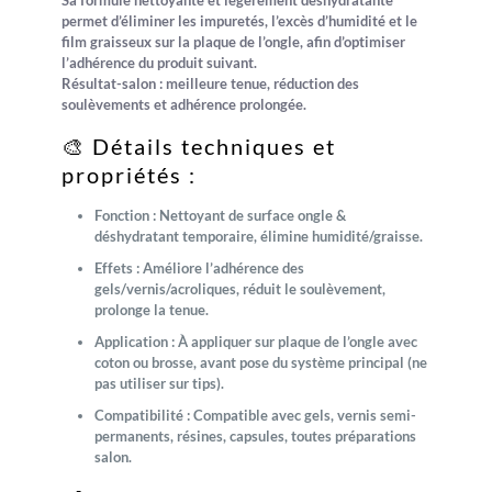
permet d’éliminer les impuretés, l’excès d’humidité et le
film graisseux sur la plaque de l’ongle, afin d’optimiser
l’adhérence du produit suivant.
Résultat-salon : meilleure tenue, réduction des
soulèvements et adhérence prolongée.
🎨 Détails techniques et
propriétés :
Fonction :
Nettoyant de surface ongle &
déshydratant temporaire, élimine humidité/graisse.
Effets :
Améliore l’adhérence des
gels/vernis/acroliques, réduit le soulèvement,
prolonge la tenue.
Application :
À appliquer sur plaque de l’ongle avec
coton ou brosse, avant pose du système principal (ne
pas utiliser sur tips).
Compatibilité :
Compatible avec gels, vernis semi-
permanents, résines, capsules, toutes préparations
salon.