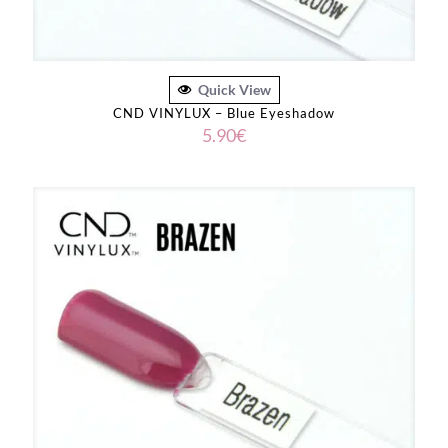
Quick View
CND VINYLUX – Blue Eyeshadow
5.90
€