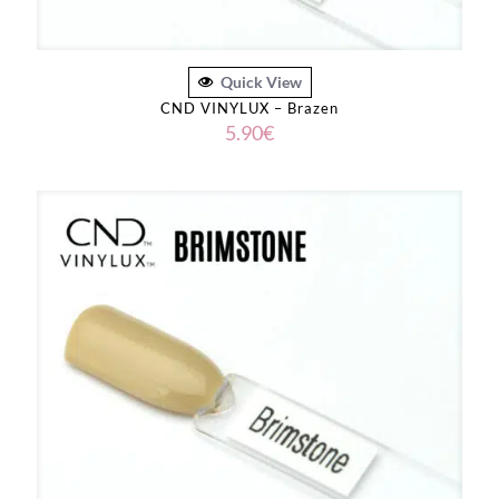
Quick View
CND VINYLUX – Brazen
5.90
€