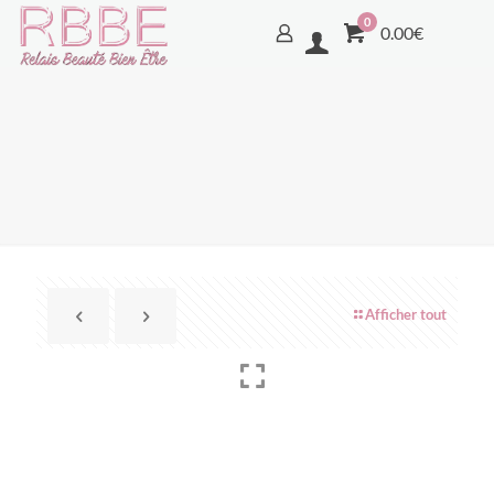
0
0.00€
Afficher tout