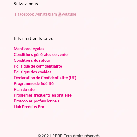
Suivez-nous
facebook
instagram
youtube
Information légales
Mentions légales
Conditions générales de vente
Conditions de retour
Politique de confidentialité
Politique des cookies
Déclaration de Confidentialité (UE)
Programme de fidélité
Plan du site
Problèmes fréquents en onglerie
Protocoles professionnels
Hub Produits Pro
© 2021 RBBE. Tous droits réservés