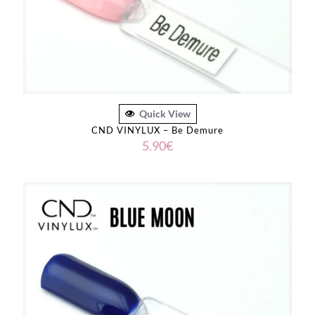
Quick View
CND VINYLUX – Be Demure
5.90
€