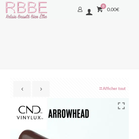
0
0.00€
Afficher tout