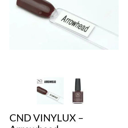
CND VINYLUX –