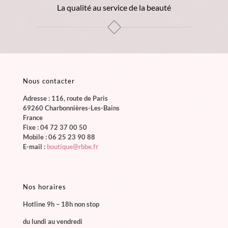
La qualité au service de la beauté
Nous contacter
Adresse : 116, route de Paris
69260 Charbonnières-Les-Bains
France
Fixe :
04 72 37 00 50
Mobile :
06 25 23 90 88
E-mail :
boutique@rbbe.fr
Nos horaires
Hotline 9h – 18h non stop
du lundi au vendredi