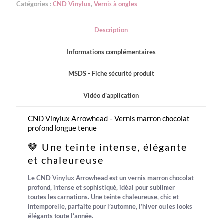
Catégories :
CND Vinylux
,
Vernis à ongles
Description
Informations complémentaires
MSDS - Fiche sécurité produit
Vidéo d'application
CND Vinylux Arrowhead – Vernis marron chocolat
profond longue tenue
🤎 Une teinte intense, élégante
et chaleureuse
Le
CND Vinylux Arrowhead
est un vernis
marron chocolat
profond
, intense et sophistiqué, idéal pour sublimer
toutes les carnations. Une teinte chaleureuse, chic et
intemporelle, parfaite pour l’automne, l’hiver ou les looks
élégants toute l’année.