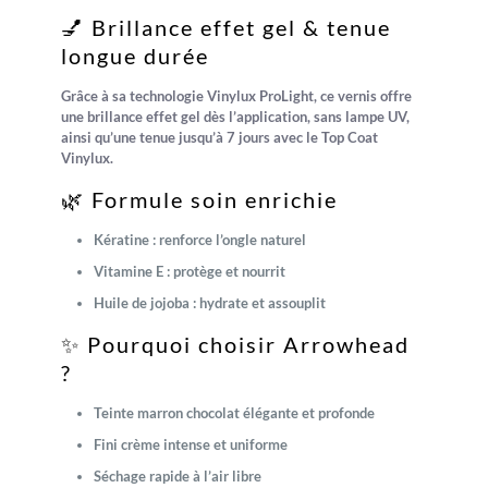
💅 Brillance effet gel & tenue
longue durée
Grâce à sa technologie
Vinylux ProLight
, ce vernis offre
une
brillance effet gel
dès l’application, sans lampe UV,
ainsi qu’une
tenue jusqu’à 7 jours
avec le Top Coat
Vinylux.
🌿 Formule soin enrichie
Kératine : renforce l’ongle naturel
Vitamine E : protège et nourrit
Huile de jojoba : hydrate et assouplit
✨ Pourquoi choisir Arrowhead
?
Teinte marron chocolat élégante et profonde
Fini crème intense et uniforme
Séchage rapide à l’air libre