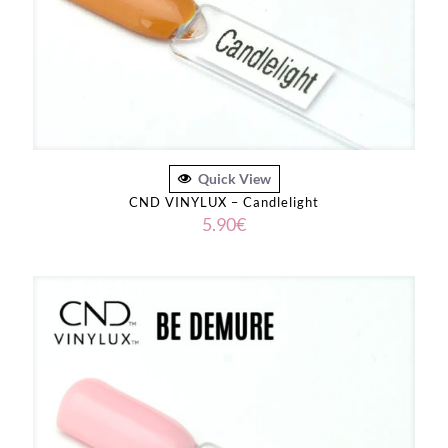
Quick View
CND VINYLUX – Candlelight
5.90
€