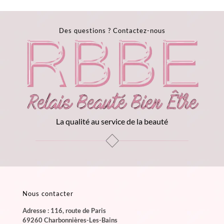
initial
actuel
était :
est :
15.90€.
2.00€.
Des questions ?
Contactez-nous
La qualité au service de la beauté
Nous contacter
Adresse : 116, route de Paris
69260 Charbonnières-Les-Bains