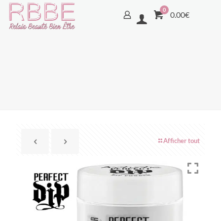
0
0.00€
Afficher tout