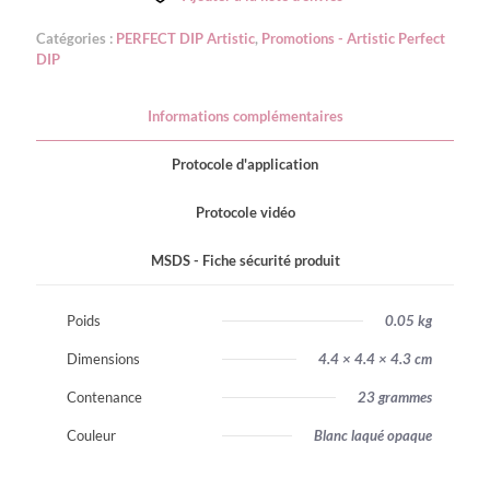
Catégories :
PERFECT DIP Artistic
,
Promotions - Artistic Perfect
DIP
Informations complémentaires
Protocole d'application
Protocole vidéo
MSDS - Fiche sécurité produit
Poids
0.05 kg
Dimensions
4.4 × 4.4 × 4.3 cm
Contenance
23 grammes
Couleur
Blanc laqué opaque