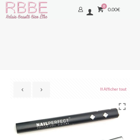
0
0.00€
Afficher tout