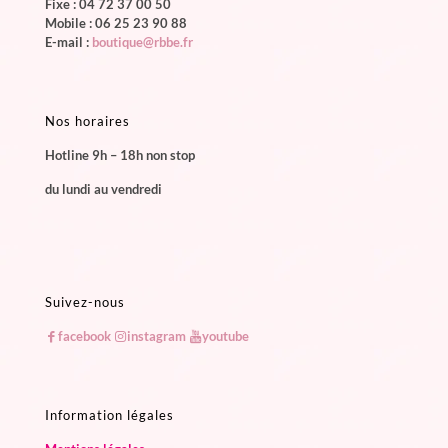
Fixe :
04 72 37 00 50
Mobile :
06 25 23 90 88
E-mail :
boutique@rbbe.fr
Nos horaires
Hotline 9h – 18h non stop
du lundi au vendredi
Suivez-nous
facebook
instagram
youtube
Information légales