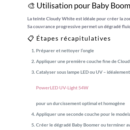
🎨 Utilisation pour Baby Boo
La teinte
Cloudy White
est idéale pour créer la z
Sa couvrance progressive permet un dégradé fluide 
📋 Étapes récapitulatives
Préparer et nettoyer l’ongle
Appliquer une première couche fine de Clou
Catalyser sous lampe LED ou UV – idéalement
PowerLED UV-Light 54W
pour un durcissement optimal et homogène
Appliquer une seconde couche pour le model
Créer le dégradé Baby Boomer ou terminer av