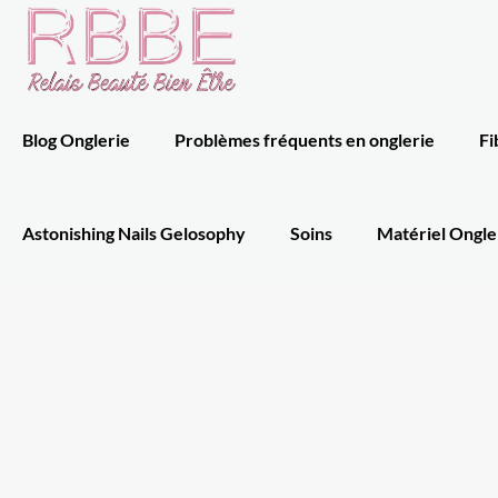
Blog Onglerie
Problèmes fréquents en onglerie
Fi
Astonishing Nails Gelosophy
Soins
Matériel Ongle