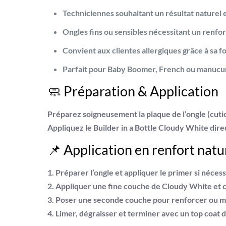
Techniciennes souhaitant un résultat naturel 
Ongles fins ou sensibles nécessitant un renfor
Convient aux clientes allergiques grâce à sa 
Parfait pour Baby Boomer, French ou manucu
🧼 Préparation & Application
Préparez soigneusement la plaque de l’ongle (cutic
Appliquez le
Builder in a Bottle Cloudy White
direc
📌 Application en renfort natu
1. Préparer l’ongle et appliquer le primer si nécess
2. Appliquer une fine couche de
Cloudy White
et c
3. Poser une seconde couche pour renforcer ou m
4. Limer, dégraisser et terminer avec un top coat de