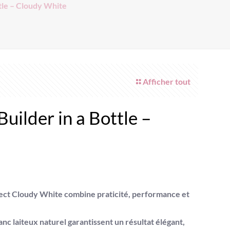
ttle – Cloudy White
Afficher tout
Builder in a Bottle –
rfect Cloudy White
combine praticité, performance et
anc laiteux naturel garantissent un résultat élégant,