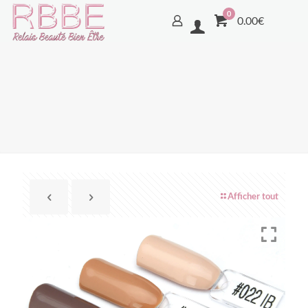
0
0.00€
Afficher tout