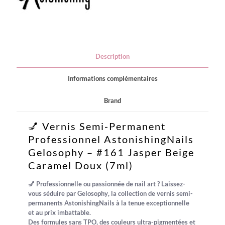
Description
Informations complémentaires
Brand
💅 Vernis Semi-Permanent
Professionnel AstonishingNails
Gelosophy – #161 Jasper Beige
Caramel Doux (7ml)
💅 Professionnelle ou passionnée de nail art ?
Laissez-
vous séduire par
Gelosophy
, la collection de vernis semi-
permanents
AstonishingNails
à la
tenue exceptionnelle
et au
prix imbattable
.
Des
formules sans TPO
, des
couleurs ultra-pigmentées
et