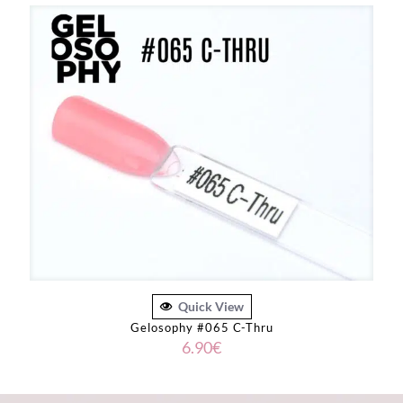
Quick View
Gelosophy #065 C-Thru
6.90
€