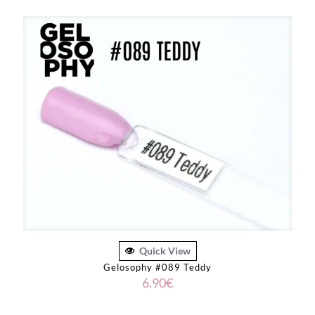
Quick View
Gelosophy #089 Teddy
6.90
€