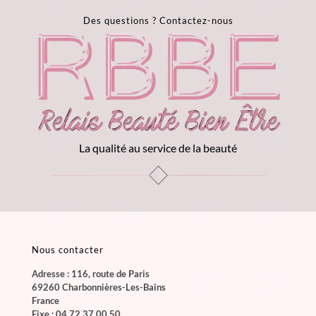
Des questions ?
Contactez-nous
La qualité au service de la beauté
Nous contacter
Adresse : 116, route de Paris
69260 Charbonnières-Les-Bains
France
Fixe :
04 72 37 00 50