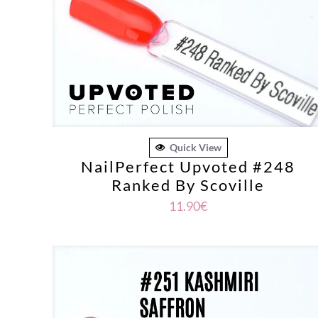
Quick View
NailPerfect Upvoted #248
Ranked By Scoville
11.90
€