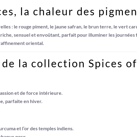
ces, la chaleur des pigme
elles : le rouge piment, le jaune safran, le brun terre, le vert 
iche, sensuel et envoûtant, parfait pour illuminer les journées f
raffinement oriental.
 de la collection Spices of
ssion et de force intérieure.
, parfaite en hiver.
urcuma et l’or des temples indiens.
 chaque pose.