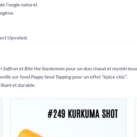
e l’ongle naturel.
mogène.
fect Upvoted
.
i Saffron
et
Bite the Kardemom
pour un duo chaud et mystérieux
oville
sur fond
Poppy Seed Topping
pour un effet “épice chic”.
illant et durable.