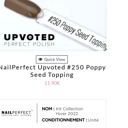
Quick View
NailPerfect Upvoted #250 Poppy
Seed Topping
11.90
€