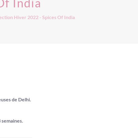
Of India
ection Hiver 2022 - Spices Of India
euses de Delhi.
3 semaines
.