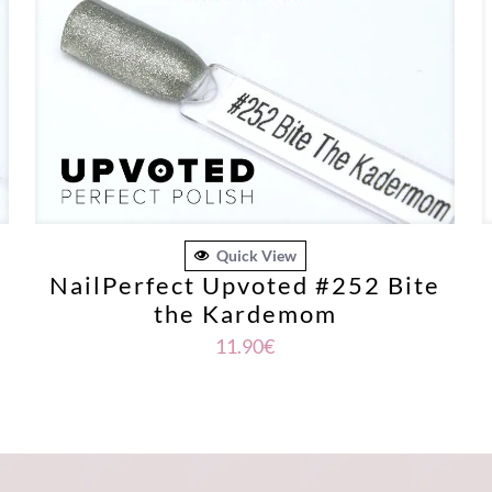
Quick View
NailPerfect Upvoted #252 Bite
the Kardemom
11.90
€