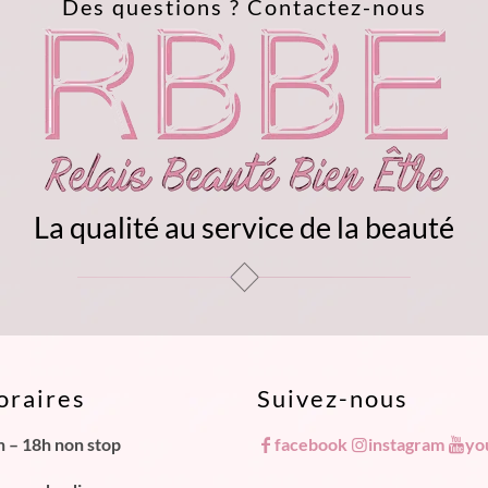
Des questions ?
Contactez-nous
La qualité au service de la beauté
oraires
Suivez-nous
h – 18h non stop
facebook
instagram
yo