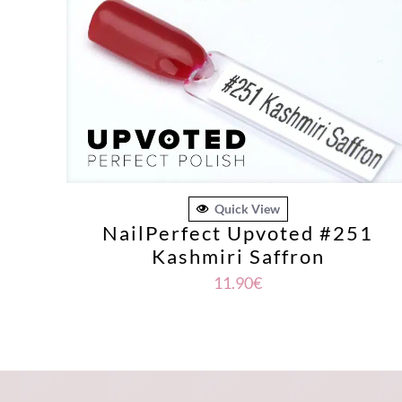
Quick View
NailPerfect Upvoted #251
Kashmiri Saffron
11.90
€