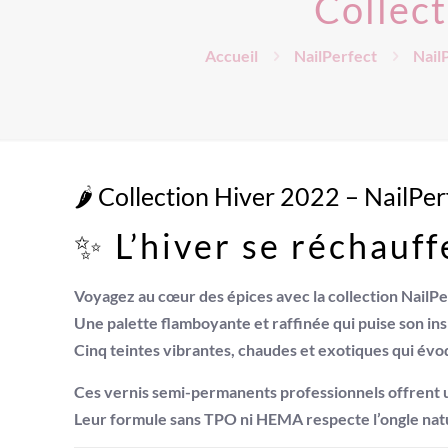
Collect
Accueil
NailPerfect
Nail
🌶️ Collection Hiver 2022 – NailP
✨ L’hiver se réchauff
Voyagez au cœur des épices avec la collection
NailPe
Une palette flamboyante et raffinée qui puise son ins
Cinq teintes vibrantes, chaudes et exotiques qui évo
Ces vernis semi-permanents professionnels offrent
Leur formule
sans TPO ni HEMA
respecte l’ongle nat