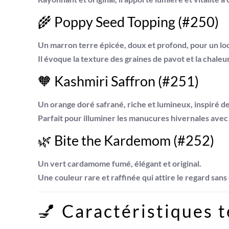
🌾
Poppy Seed Topping (#250)
Un
marron terre épicée
, doux et profond, pour un lo
Il évoque la texture des graines de pavot et la chaleur
🧡
Kashmiri Saffron (#251)
Un
orange doré safrané
, riche et lumineux, inspiré 
Parfait pour illuminer les manucures hivernales avec 
🌿
Bite the Kardemom (#252)
Un
vert cardamome fumé
, élégant et original.
Une couleur rare et raffinée qui attire le regard sans 
💅 Caractéristiques 