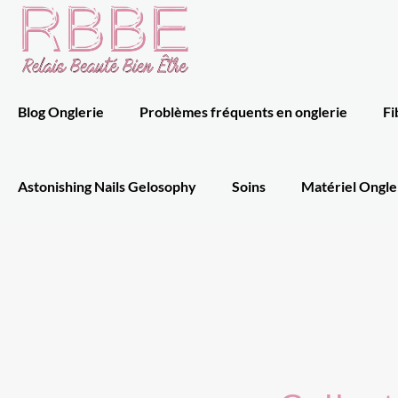
Blog Onglerie
Problèmes fréquents en onglerie
Fi
Astonishing Nails Gelosophy
Soins
Matériel Ongle