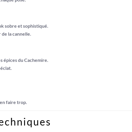
ok sobre et sophistiqué.
 de la cannelle.
des épices du Cachemire.
éclat.
en faire trop.
techniques