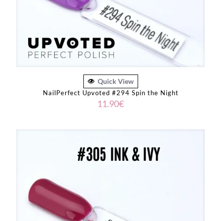
Quick View
NailPerfect Upvoted #294 Spin the Night
11.90
€