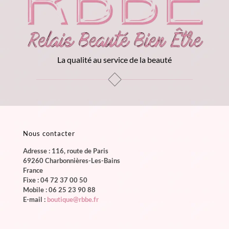
La qualité au service de la beauté
Nous contacter
Adresse : 116, route de Paris
69260 Charbonnières-Les-Bains
France
Fixe :
04 72 37 00 50
Mobile :
06 25 23 90 88
E-mail :
boutique@rbbe.fr