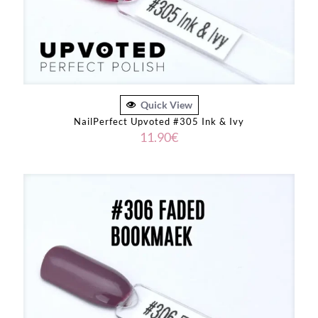
Quick View
NailPerfect Upvoted #305 Ink & Ivy
11.90
€