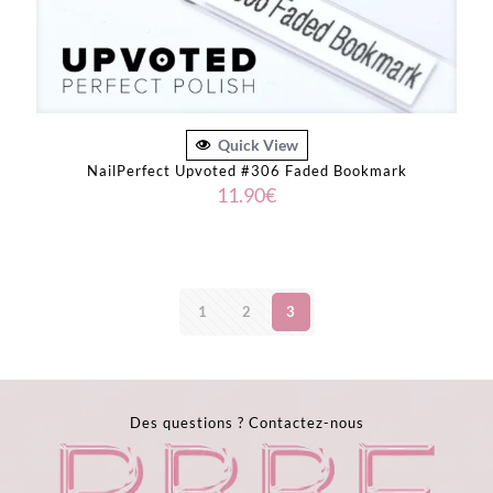
Quick View
NailPerfect Upvoted #306 Faded Bookmark
11.90
€
1
2
3
Des questions ?
Contactez-nous